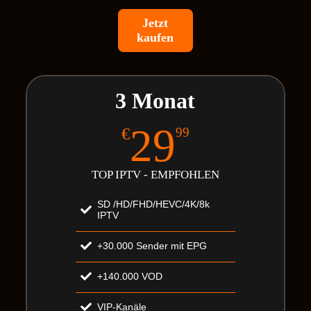
Jetzt
kaufen
3 Monat
29
€
99
TOP IPTV - EMPFOHLEN
SD /HD/FHD/HEVC/4K/8k
IPTV
+30.000 Sender mit EPG
+140.000 VOD
VIP-Kanäle