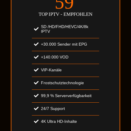
59
TOP IPTV - EMPFOHLEN
SD /HD/FHD/HEVC/4K/8k
IPTV
+30.000 Sender mit EPG
+140.000 VOD
VIP-Kanäle
Frostschutztechnologie
99,9 % Serververfügbarkeit
24/7 Support
4K Ultra HD-Inhalte