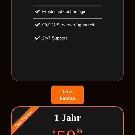
Frostschutztechnologie
99,9 % Serververfügbarkeit
24/7 Support
Jetzt
kaufen
Most Popular
1 Jahr
€
99