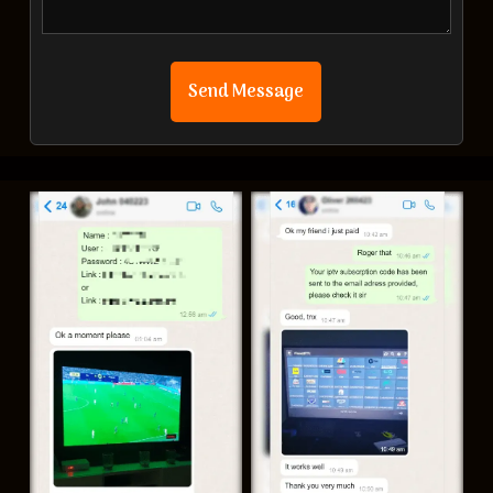
Send Message