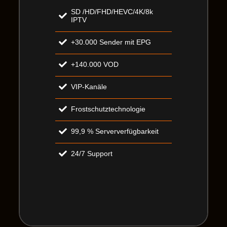
SD /HD/FHD/HEVC/4K/8k
IPTV
+30.000 Sender mit EPG
+140.000 VOD
VIP-Kanäle
Frostschutztechnologie
99,9 % Serververfügbarkeit
24/7 Support