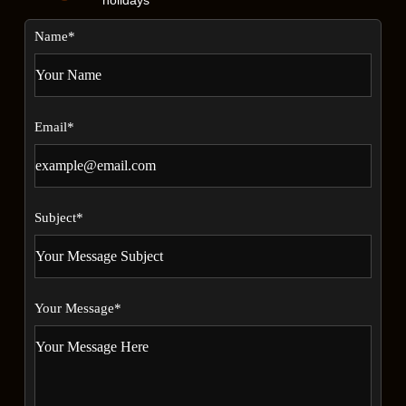
holidays
Name*
Email*
Subject*
Your Message*