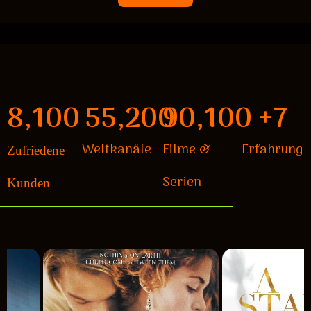
8,
100
55,
200
90,
100
+
7
Weltkanäle
Filme &
Erfahrung
Zufriedene
Serien
Kunden