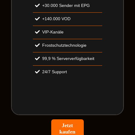
+30.000 Sender mit EPG
+140.000 VOD
VIP-Kanäle
Frostschutztechnologie
99,9 % Serververfügbarkeit
24/7 Support
Jetzt
kaufen