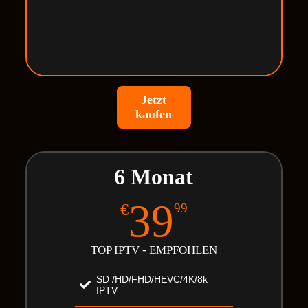
Jetzt
kaufen
6 Monat
39
€
99
TOP IPTV - EMPFOHLEN
SD /HD/FHD/HEVC/4K/8k
IPTV